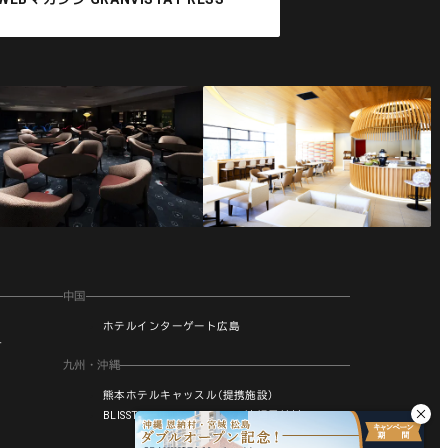
中国
ホテルインターゲート広島
町
九州・沖縄
熊本ホテルキャッスル（提携施設）
BLISSTIA SUITES & RESORT 沖縄恩納村