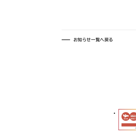
お知らせ一覧へ戻る
外
部
サ