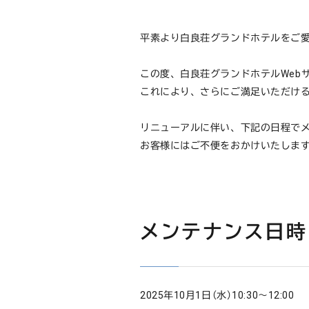
平素より白良荘グランドホテルをご
この度、白良荘グランドホテルWebサ
これにより、さらにご満足いただけ
リニューアルに伴い、下記の日程で
お客様にはご不便をおかけいたしま
メンテナンス日時
2025年10月1日（水）10:30～12:00