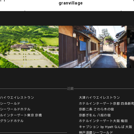
granvillage
近畿
ハイウエイレストラン
大津ハイウエイレストラン
シーワールド
ホテルインターゲート京都 四条新
シーワールドホテル
京都二条 さわら木の宿
ルインターゲート東京 京橋
京都ぎをん 八坂の宿
グランドホテル
ホテルインターゲート大阪 梅田
キャプション by Hyatt なんば 大阪
神戸須磨シーワールド